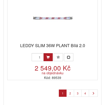
LEDDY SLIM 36W PLANT Bílá 2.0
2 549,00 Kč
na objednávku
Kód: 89539
1
2
3
4