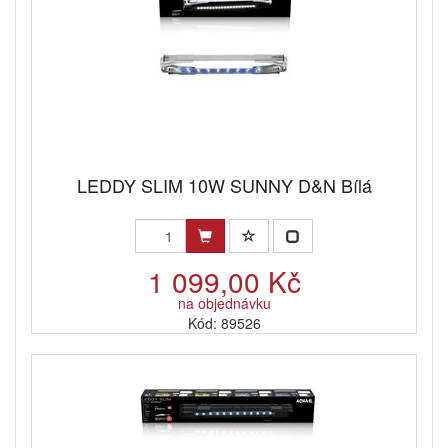
LEDDY SLIM 10W SUNNY D&N Bílá
1 099,00 Kč
na objednávku
Kód: 89526