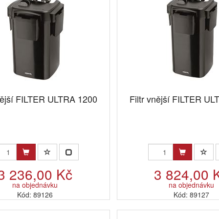
vnější FILTER ULTRA 1200
Filtr vnější FILTER U
3 236,00 Kč
3 824,00 
na objednávku
na objednávku
Kód: 89126
Kód: 89127