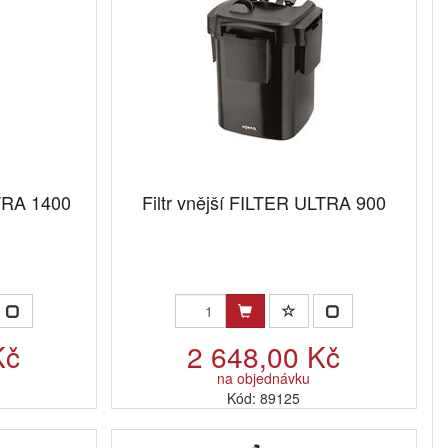
LTRA 1400
Filtr vnější FILTER ULTRA 900
Kč
2 648,00 Kč
na objednávku
Kód: 89125