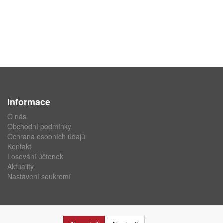
Informace
O nás
Obchodní podmínky
Ochrana osobních údajů
Kontakt
Losování účtenek
Aktuality
Nastavení soukromí