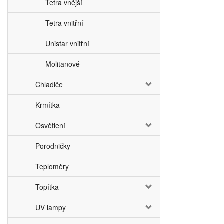
Tetra vnější
Tetra vnitřní
Unistar vnitřní
Molitanové
Chladiče
Krmítka
Osvětlení
Porodničky
Teploměry
Topítka
UV lampy