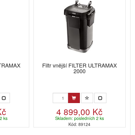
ULTRAMAX
Filtr vnější FILTER ULTRAMAX
2000
Kč
4 899,00 Kč
2 ks
Skladem: posledních 2 ks
Kód: 89124