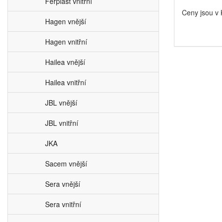
Ferplast vnitřní
Ceny jsou v
Hagen vnější
Hagen vnitřní
Hailea vnější
Hailea vnitřní
JBL vnější
JBL vnitřní
JKA
Sacem vnější
Sera vnější
Sera vnitřní