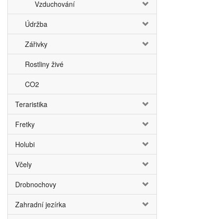
Vzduchování
Údržba
Zářivky
Rostliny živé
CO2
Teraristika
Fretky
Holubi
Včely
Drobnochovy
Zahradní jezírka