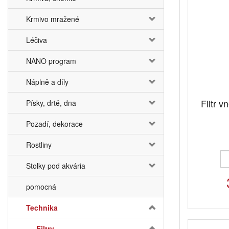
Krmivo mražené
Léčiva
NANO program
Náplně a díly
Filtr 
Písky, drtě, dna
Pozadí, dekorace
Rostliny
Stolky pod akvária
pomocná
Technika
Filtry