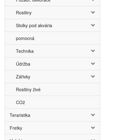
Rostliny
Stolky pod akvária
pomocná
Technika
Údržba
Zářivky
Rostliny živé
CO2
Teraristika
Fretky