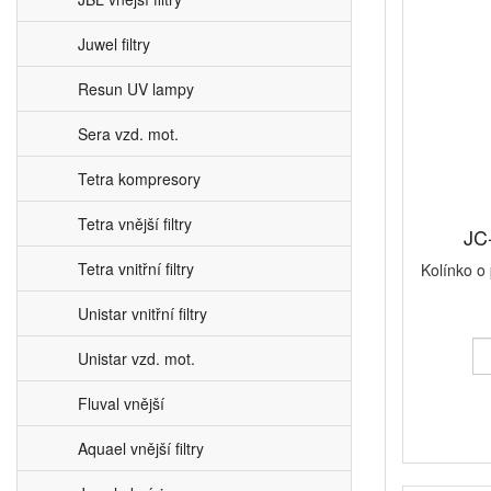
Juwel filtry
Resun UV lampy
Sera vzd. mot.
Tetra kompresory
Tetra vnější filtry
JC-
Tetra vnitřní filtry
Kolínko o
Unistar vnitřní filtry
Unistar vzd. mot.
Fluval vnější
Aquael vnější filtry