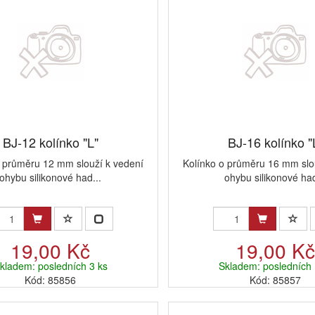
BJ-12 kolínko "L"
BJ-16 kolínko "
o průměru 12 mm slouží k vedení
Kolínko o průměru 16 mm slo
ohybu silikonové had...
ohybu silikonové had
19,00 Kč
19,00 K
kladem: posledních 3 ks
Skladem: posledních 
Kód: 85856
Kód: 85857