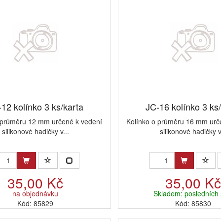
12 kolínko 3 ks/karta
JC-16 kolínko 3 ks
 průměru 12 mm určené k vedení
Kolínko o průměru 16 mm urč
silikonové hadičky v...
silikonové hadičky v
35,00 Kč
35,00 K
na objednávku
Skladem: posledních 
Kód: 85829
Kód: 85830