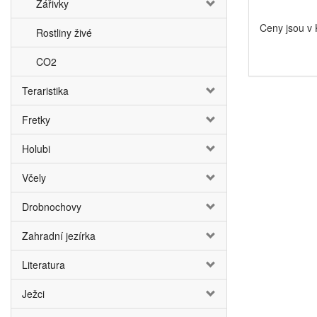
Zářivky
Ceny jsou v
Rostliny živé
CO2
Teraristika
Fretky
Holubi
Včely
Drobnochovy
Zahradní jezírka
Literatura
Ježci