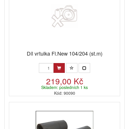
Díl vrtulka Fl.New 104/204 (st.m)
219,00 Kč
Skladem: posledních 1 ks
Kód: 90090