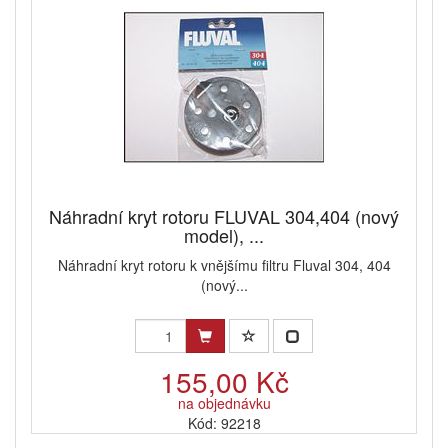
Náhradní kryt rotoru FLUVAL 304,404 (nový
model), ...
Náhradní kryt rotoru k vnějšímu filtru Fluval 304, 404
(nový...
155,00 Kč
na objednávku
Kód: 92218