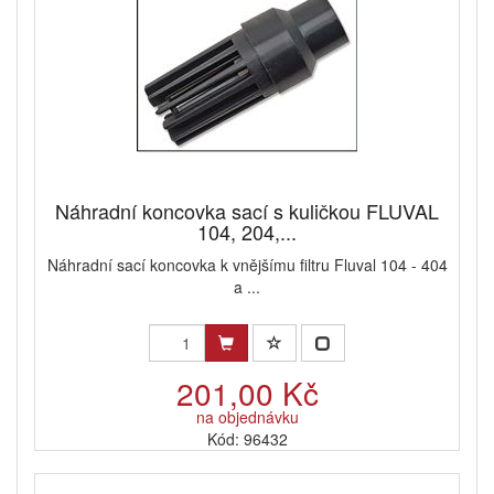
Náhradní koncovka sací s kuličkou FLUVAL
104, 204,...
Náhradní sací koncovka k vnějšímu filtru Fluval 104 - 404
a ...
201,00 Kč
na objednávku
Kód: 96432