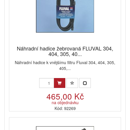
Náhradní hadice žebrovaná FLUVAL 304,
404, 305, 40...
Náhradní hadice k vnějšímu filtru Fluval 304, 404, 305,
405,...
465,00 Kč
na objednávku
Kód: 92269