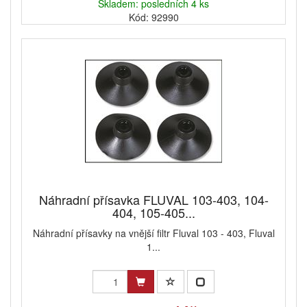
Skladem: posledních 4 ks
Kód: 92990
Náhradní přísavka FLUVAL 103-403, 104-
404, 105-405...
Náhradní přísavky na vnější filtr Fluval 103 - 403, Fluval
1...