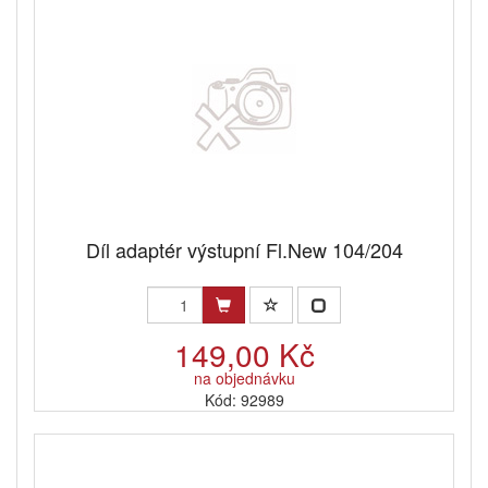
Díl adaptér výstupní Fl.New 104/204
149,00 Kč
na objednávku
Kód: 92989