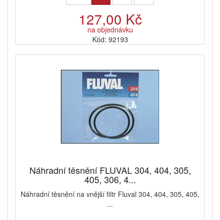
127,00 Kč
na objednávku
Kód: 92193
Náhradní těsnění FLUVAL 304, 404, 305,
405, 306, 4...
Náhradní těsnění na vnější filtr Fluval 304, 404, 305, 405,
...