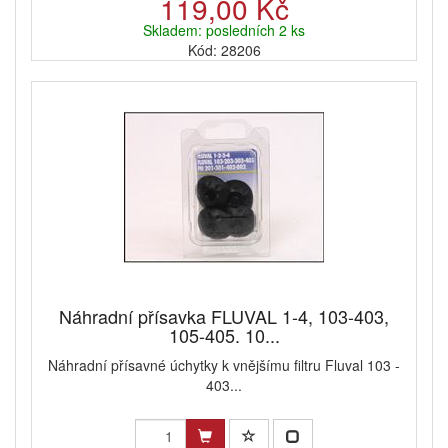
119,00 Kč
Skladem: posledních 2 ks
Kód: 28206
Náhradní přísavka FLUVAL 1-4, 103-403,
105-405. 10...
Náhradní přísavné úchytky k vnějšímu filtru Fluval 103 -
403...