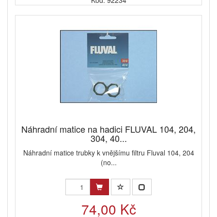
Kód: 92234
Náhradní matice na hadici FLUVAL 104, 204,
304, 40...
Náhradní matice trubky k vnějšímu filtru Fluval 104, 204
(no...
74,00 Kč