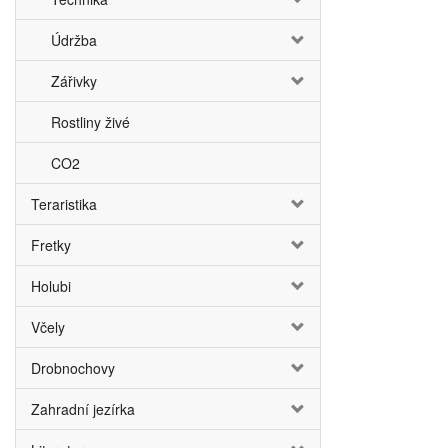
Údržba
Zářivky
Rostliny živé
CO2
Teraristika
Fretky
Holubi
Včely
Drobnochovy
Zahradní jezírka