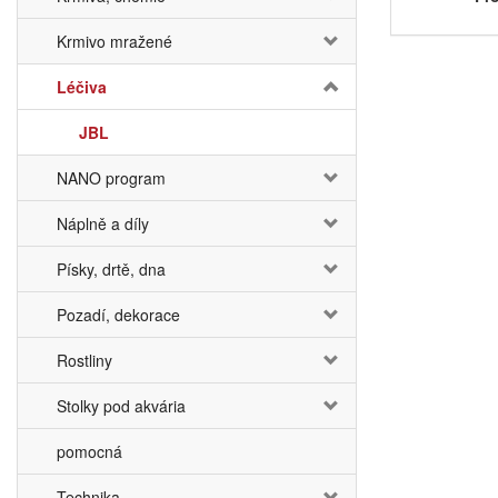
Krmivo mražené
Léčiva
JBL
NANO program
Náplně a díly
Písky, drtě, dna
Pozadí, dekorace
Rostliny
Stolky pod akvária
pomocná
Technika