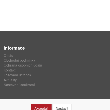
Informace
O nás
Obchodní podmínky
Ochrana osobních údajů
Kontakt
Losování účtenek
Aktuality
Nastavení soukromí
Akceptuji
Nastavit