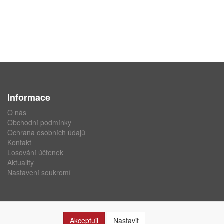
Informace
O nás
Obchodní podmínky
Ochrana osobních údajů
Kontakt
Losování účtenek
Aktuality
Nastavení soukromí
Akceptuji
Nastavit