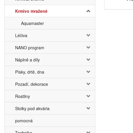
Krmivo mražené
Aquamaster
Léčiva
NANO program
Náplně a díly
Písky, drtě, dna
Pozadí, dekorace
Rostliny
Stolky pod akvária
pomocná
Technika