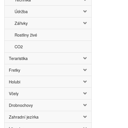
Údržba
Zářivky
Rostliny živé
CO2
Teraristika
Fretky
Holubi
Včely
Drobnochovy
Zahradní jezírka