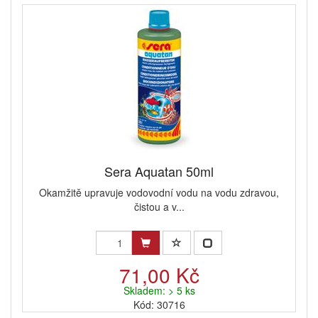
Sera Aquatan 50ml
Okamžitě upravuje vodovodní vodu na vodu zdravou,
čistou a v...
71,00 Kč
Skladem: > 5 ks
Kód: 30716