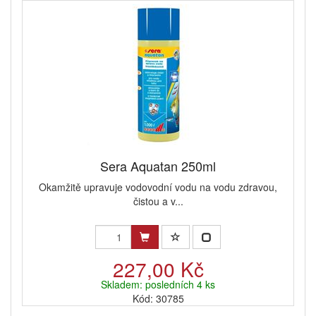
Sera Aquatan 250ml
Okamžitě upravuje vodovodní vodu na vodu zdravou,
čistou a v...
227,00 Kč
Skladem: posledních 4 ks
Kód: 30785