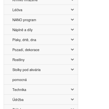
Léčiva
NANO program
Náplně a díly
Písky, drtě, dna
Pozadí, dekorace
Rostliny
Stolky pod akvária
pomocná
Technika
Údržba