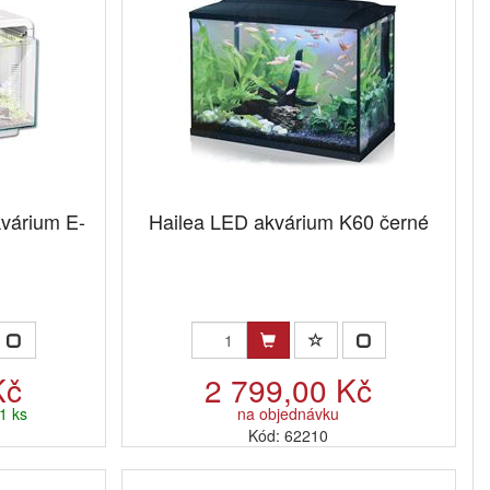
kvárium E-
Hailea LED akvárium K60 černé
Kč
2 799,00 Kč
1 ks
na objednávku
Kód: 62210