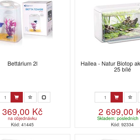
Bettárium 2l
Hailea - Natur Biotop a
25 bílé
369,00 Kč
2 699,00 
na objednávku
Skladem: posledních 
Kód: 41445
Kód: 92334