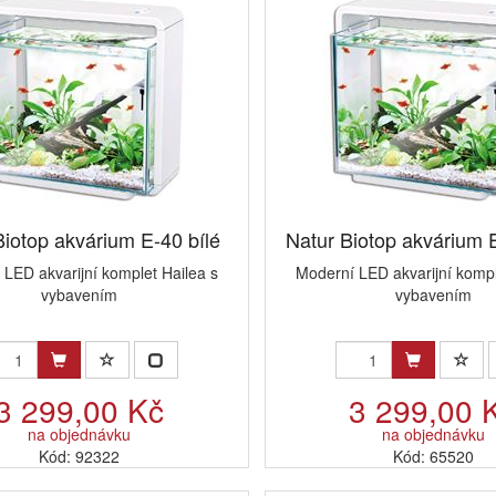
Biotop akvárium E-40 bílé
Natur Biotop akvárium 
LED akvarijní komplet Hailea s
Moderní LED akvarijní kompl
vybavením
vybavením
3 299,00 Kč
3 299,00 
na objednávku
na objednávku
Kód: 92322
Kód: 65520