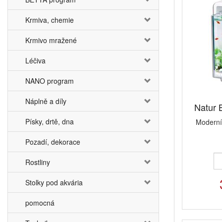
Krmiva, chemie
Krmivo mražené
Léčiva
NANO program
Náplně a díly
Natur 
Písky, drtě, dna
Moderní 
Pozadí, dekorace
Rostliny
Stolky pod akvária
pomocná