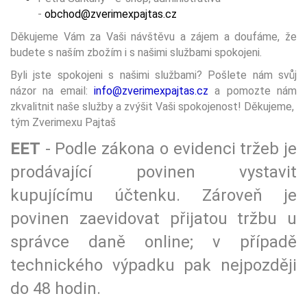
-
obchod@zverimexpajtas.cz
Děkujeme Vám za Vaši návštěvu a zájem a doufáme, že
budete s naším zbožím i s našimi službami spokojeni.
Byli jste spokojeni s našimi službami? Pošlete nám svůj
názor na email:
info@zverimexpajtas.cz
a pomozte nám
zkvalitnit naše služby a zvýšit Vaši spokojenost! Děkujeme,
tým Zverimexu Pajtaš
EET
- Podle zákona o evidenci tržeb je
prodávající povinen vystavit
kupujícímu účtenku. Zároveň je
povinen zaevidovat přijatou tržbu u
správce daně online; v případě
technického výpadku pak nejpozději
do 48 hodin.