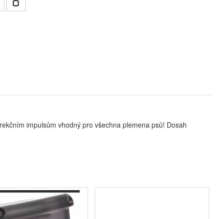
m korekčním impulsům vhodný pro všechna plemena psů! Dosah