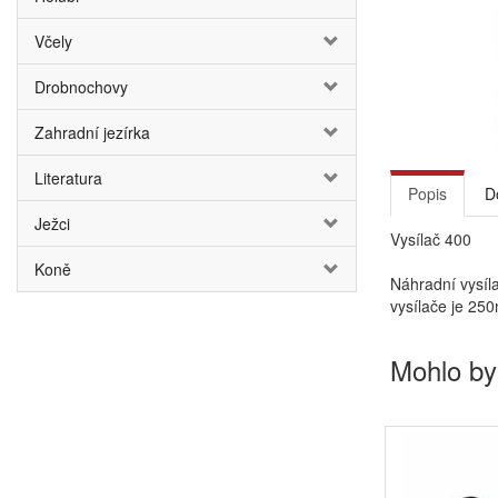
Včely
Drobnochovy
Zahradní jezírka
Literatura
Popis
D
Ježci
Vysílač 400
Koně
Náhradní vysíl
vysílače je 25
Mohlo by