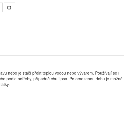
avu nebo je stačí přelít teplou vodou nebo vývarem. Používají se i
ebo podle potřeby, případně chuti psa. Po omezenou dobu je možné
látky.