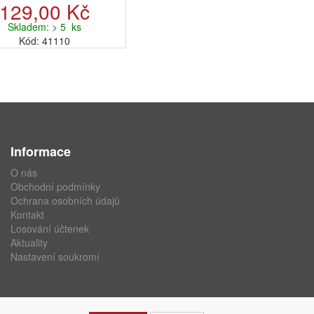
129,00 Kč
Skladem: > 5 ks
Kód: 41110
Informace
O nás
Obchodní podmínky
Ochrana osobních údajů
Kontakt
Losování účtenek
Aktuality
Nastavení soukromí