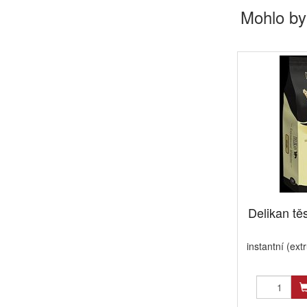
Mohlo by
Delikan těs
instantní (ext