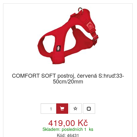
COMFORT SOFT postroj, červená S:hruď:33-
50cm/20mm
419,00 Kč
Skladem: posledních 1 ks
Kód: 46431