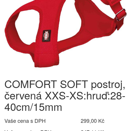
COMFORT SOFT postroj,
červená XXS-XS:hruď:28-
40cm/15mm
Vaše cena s DPH
299,00 Kč