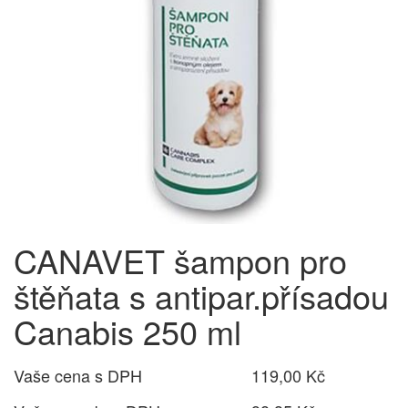
CANAVET šampon pro
štěňata s antipar.přísadou
Canabis 250 ml
Vaše cena s DPH
119,00 Kč