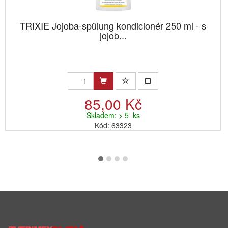
TRIXIE Jojoba-spülung kondicionér 250 ml - s
jojob...
85,00 Kč
Skladem: > 5 ks
Kód: 63323