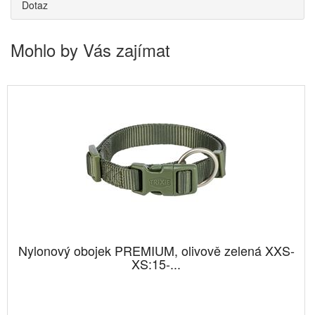
Dotaz
Mohlo by Vás zajímat
Nylonový obojek PREMIUM, olivově zelená XXS-
XS:15-...