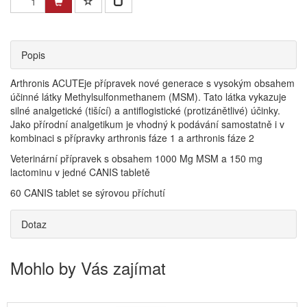
Popis
Arthronis ACUTEje přípravek nové generace s vysokým obsahem
účinné látky Methylsulfonmethanem (MSM). Tato látka vykazuje
silné analgetické (tišící) a antiflogistické (protizánětlivé) účinky.
Jako přírodní analgetikum je vhodný k podávání samostatně i v
kombinaci s přípravky arthronis fáze 1 a arthronis fáze 2
Veterinární přípravek s obsahem 1000 Mg MSM a 150 mg
lactominu v jedné CANIS tabletě
60 CANIS tablet se sýrovou příchutí
Dotaz
Mohlo by Vás zajímat