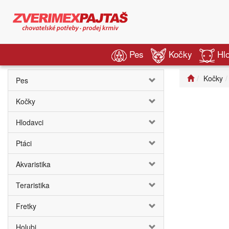
Pes
Kočky
Hl
Kočky
Pes
Kočky
Hlodavci
Ptáci
Akvaristika
Teraristika
Fretky
Holubi